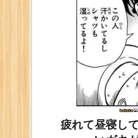
疲れて昼寝し