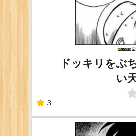
ドッキリをぶ
い
3