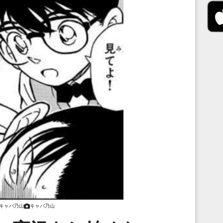
キャバ乃山
キャバ乃山