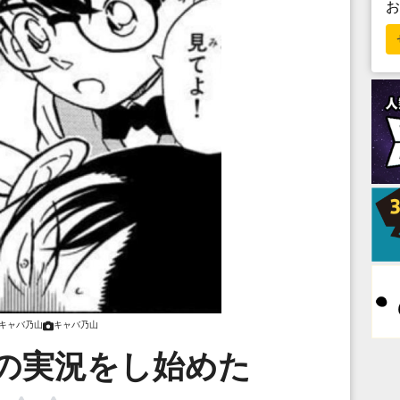
キャバ乃山
キャバ乃山
の実況をし始めた