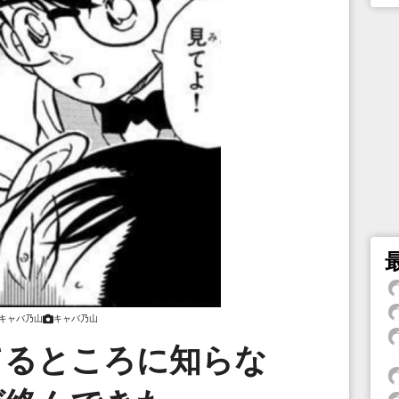
キャバ乃山
キャバ乃山
てるところに知らな