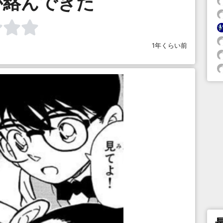
が絡んできた
1年くらい前