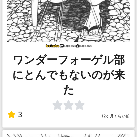
pappa64
pappa64
ワンダーフォーゲル部
にとんでもないのが来
た
3
12ヶ月くらい前