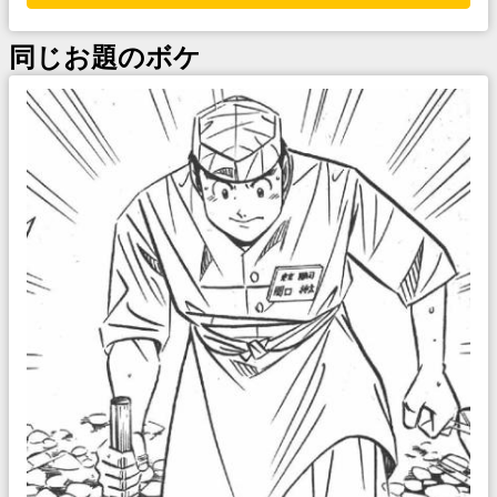
同じお題のボケ