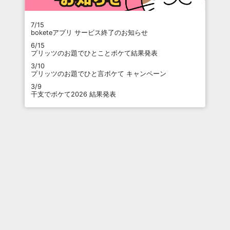
7/15
boketeアプリ サービス終了のお知らせ
6/15
プリッツのお題でひとことボケて結果発表
3/10
プリッツのお題でひと言ボケて キャンペーン
3/9
干支でボケて2026 結果発表