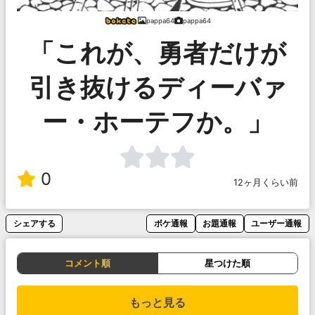
pappa64
pappa64
「これが、勇者だけが
引き抜けるディーバァ
ー・ホーテフか。」
0
12ヶ月くらい前
シェアする
ボケ通報
お題通報
ユーザー通報
コメント順
星つけた順
もっと見る