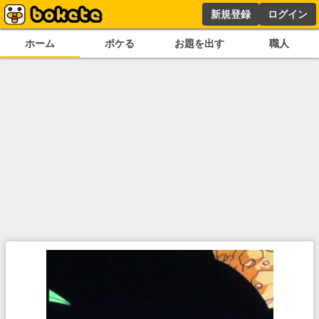
新規登録
ログイン
ホーム
ボケる
お題を出す
職人