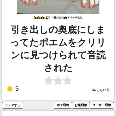
PDS株式会社
PDS株式会社
引き出しの奥底にしま
ってたポエムをクリリ
ンに見つけられて音読
された
3
1年くらい前
シェアする
ボケ通報
お題通報
ユーザー通報