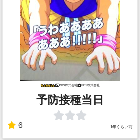
PDS株式会社
PDS株式会社
予防接種当日
6
1年くらい前