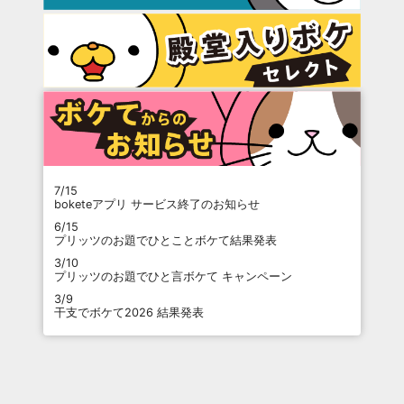
7/15
boketeアプリ サービス終了のお知らせ
6/15
プリッツのお題でひとことボケて結果発表
3/10
プリッツのお題でひと言ボケて キャンペーン
3/9
干支でボケて2026 結果発表