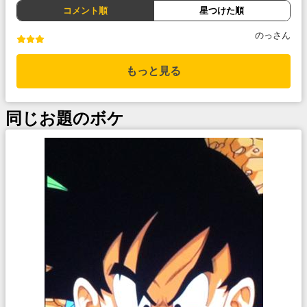
コメント順
星つけた順
のっさん
もっと見る
同じお題のボケ