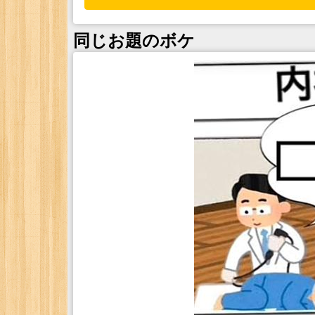
同じお題のボケ