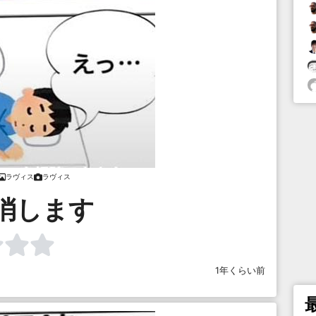
ラヴィス
ラヴィス
消します
1年くらい前