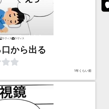
ラヴィス
ラヴィス
ろ口から出る
1年くらい前