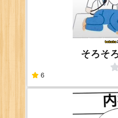
そろそ
6