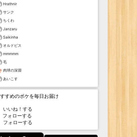
Hrathnir
サンク
ちくわ
Janzaru
Saikinha
オルドビス
mmmmm
毛
肉球の深淵
あいこす
すすめのボケを毎日お届け
いいね！する
フォローする
フォローする