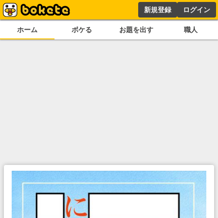
新規登録
ログイン
ホーム
ボケる
お題を出す
職人