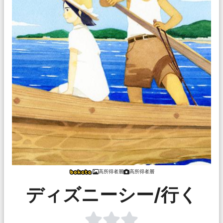
高所得者層
高所得者層
ディズニーシー/行く