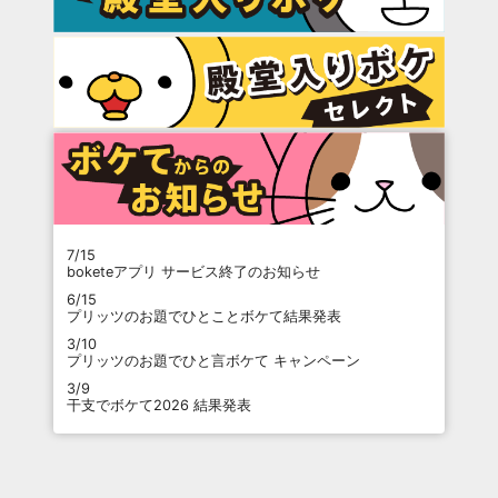
7/15
boketeアプリ サービス終了のお知らせ
6/15
プリッツのお題でひとことボケて結果発表
3/10
プリッツのお題でひと言ボケて キャンペーン
3/9
干支でボケて2026 結果発表