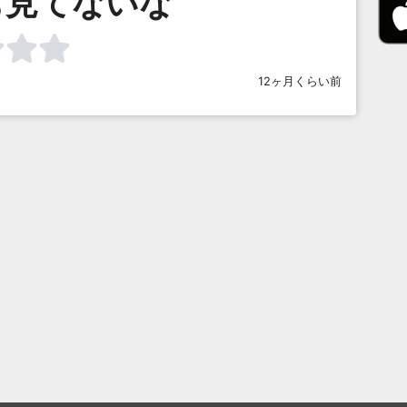
も見てないな
12ヶ月くらい前