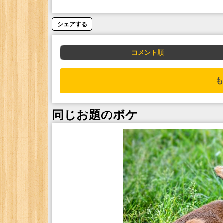
シェアする
コメント順
も
同じお題のボケ