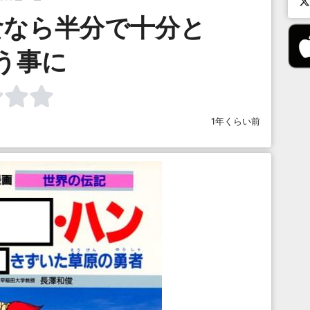
食なら半分で十分と
う事に
1年くらい前