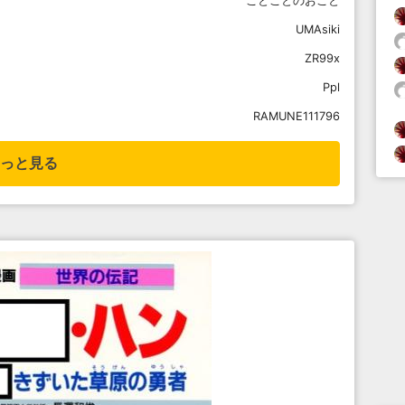
ことことのおこと
UMAsiki
ZR99x
Ppl
RAMUNE111796
っと見る