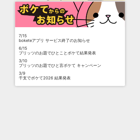
7/15
boketeアプリ サービス終了のお知らせ
6/15
プリッツのお題でひとことボケて結果発表
3/10
プリッツのお題でひと言ボケて キャンペーン
3/9
干支でボケて2026 結果発表