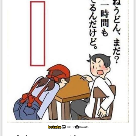
Hakuto
Hakuto