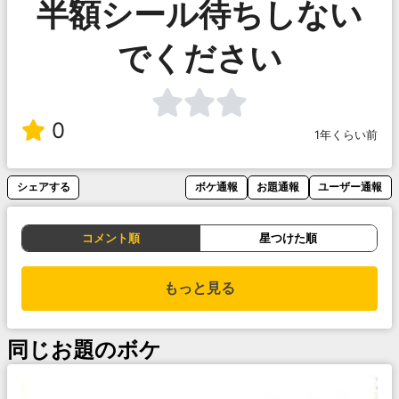
半額シール待ちしない
でください
0
1年くらい前
シェアする
ボケ通報
お題通報
ユーザー通報
コメント順
星つけた順
もっと見る
同じお題のボケ