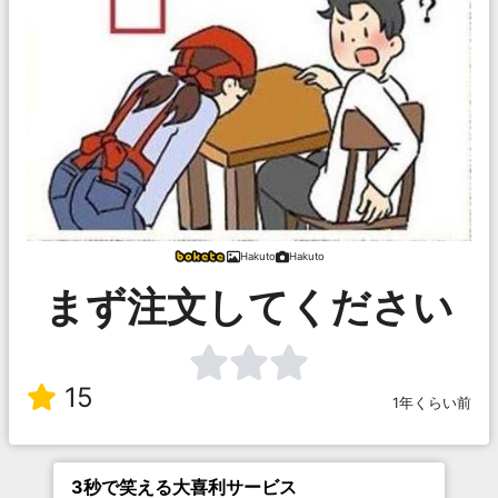
Hakuto
Hakuto
まず注文してください
15
1年くらい前
3秒で笑える大喜利サービス