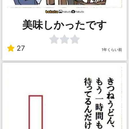
Hakuto
Hakuto
美味しかったです
27
1年くらい前