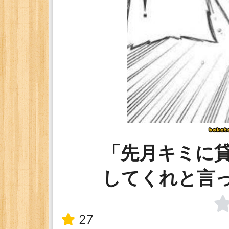
「先月キミに貸
してくれと言
27