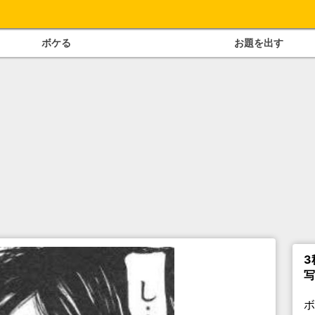
ボケる
お題を出す
3
写