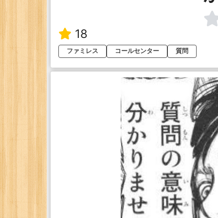
18
ファミレス
コールセンター
質問