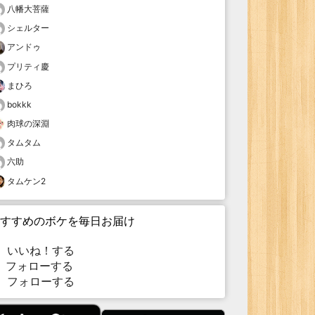
八幡大菩薩
シェルター
アンドゥ
プリティ慶
まひろ
bokkk
肉球の深淵
タムタム
六助
タムケン2
すすめのボケを毎日お届け
いいね！する
フォローする
フォローする