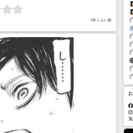
1年くらい前
お