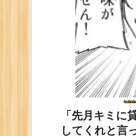
「先月キミに貸
してくれと言