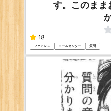
す。このまま
18
ファミレス
コールセンター
質問