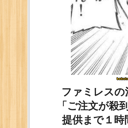
ファミレスの
「ご注文が殺
提供まで１時