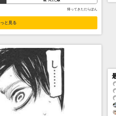
帰ってきただらぽん
っと見る