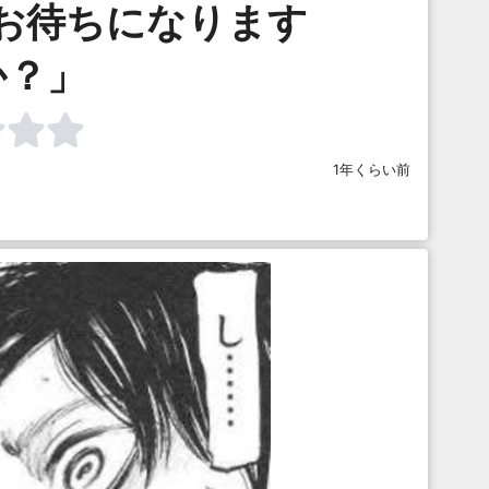
お待ちになります
か？」
1年くらい前