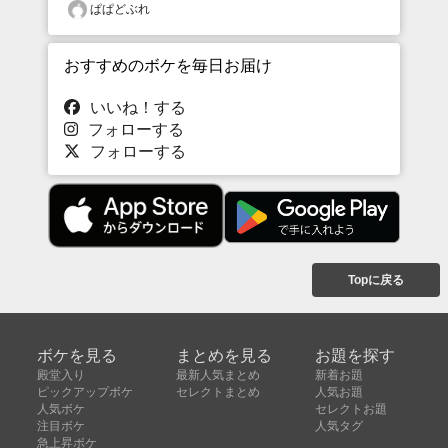
ぱぱどぶれ
おすすめのボケを毎日お届け
いいね！する
フォローする
フォローする
Topに戻る
ボケを見る
まとめを見る
お題を探す
殿堂入り
最新人気まとめ
新着お題
ピックアップボケ
セレクトまとめ
人気お題
人気ボケ
セレクトお題
注目ボケ
人気タグ
急上昇ボケ