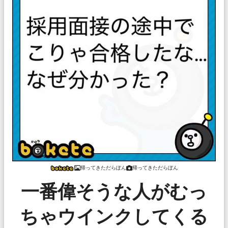
帰ってきただらぽん
帰ってきただらぽん
一番偉そうな人がむっ
ちゃウインクしてくる