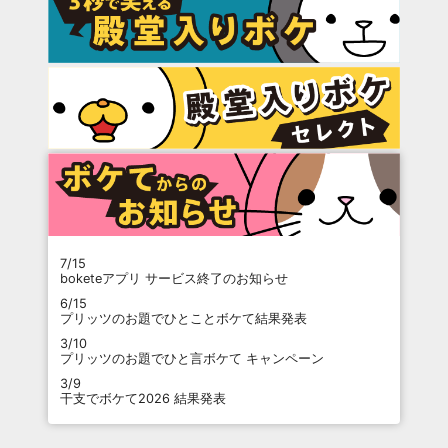
7/15
boketeアプリ サービス終了のお知らせ
6/15
プリッツのお題でひとことボケて結果発表
3/10
プリッツのお題でひと言ボケて キャンペーン
3/9
干支でボケて2026 結果発表