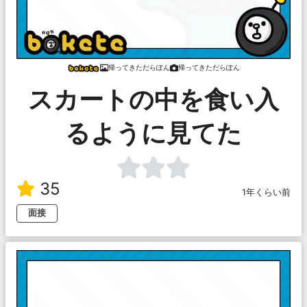
帰ってきただらぽん
帰ってきただらぽん
スカートの中を食い入
るように見てた
35
1年くらい前
面接