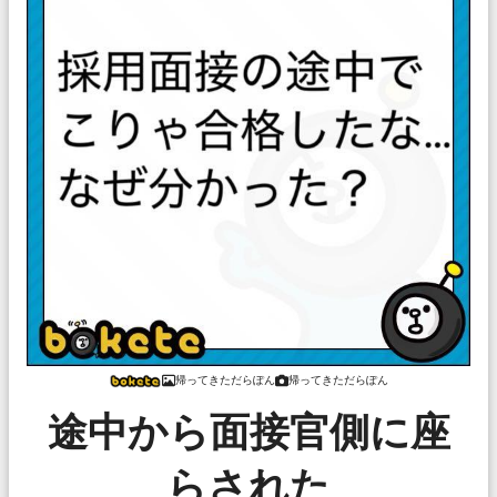
帰ってきただらぽん
帰ってきただらぽん
途中から面接官側に座
らされた