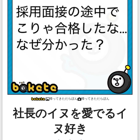
帰ってきただらぽん
帰ってきただらぽん
社長のイヌを愛でるイ
ヌ好き