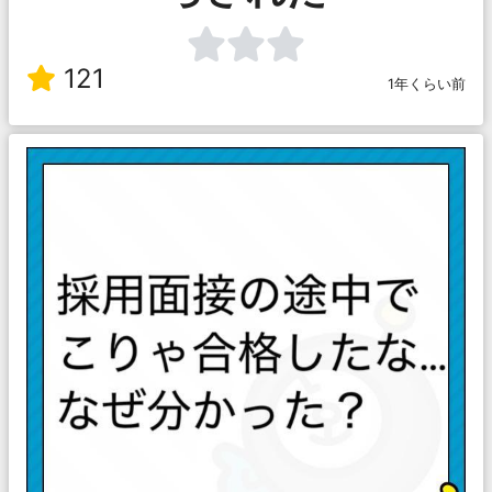
121
1年くらい前