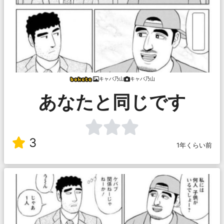
キャバ乃山
キャバ乃山
あなたと同じです
3
1年くらい前