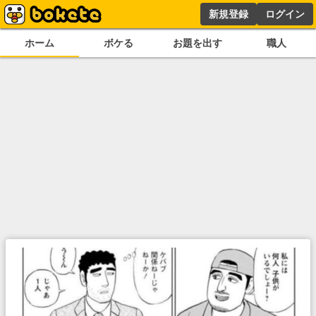
新規登録
ログイン
ホーム
ボケる
お題を出す
職人