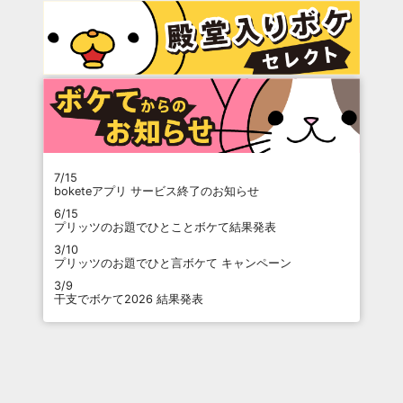
7/15
boketeアプリ サービス終了のお知らせ
6/15
プリッツのお題でひとことボケて結果発表
3/10
プリッツのお題でひと言ボケて キャンペーン
3/9
干支でボケて2026 結果発表