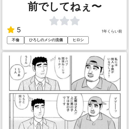
前でしてねぇ〜
5
1年くらい前
不倫
ひろしのメシの流儀
ヒロシ