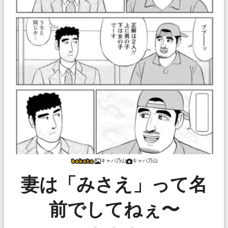
キャバ乃山
キャバ乃山
妻は「みさえ」って名
前でしてねぇ〜