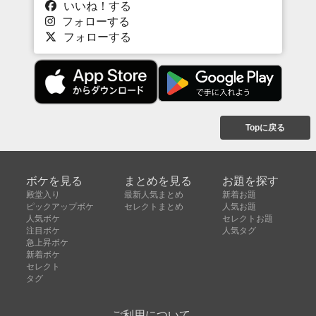
いいね！する
フォローする
フォローする
Topに戻る
ボケを見る
まとめを見る
お題を探す
殿堂入り
最新人気まとめ
新着お題
ピックアップボケ
セレクトまとめ
人気お題
人気ボケ
セレクトお題
注目ボケ
人気タグ
急上昇ボケ
新着ボケ
セレクト
タグ
ご利用について