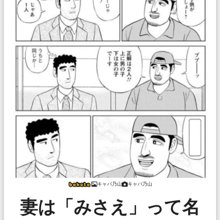
キャバ乃山
キャバ乃山
妻は「みさえ」って名