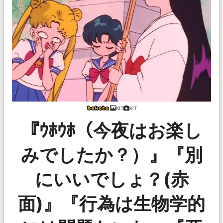
KIT
KIT
『ｳﾎｳﾎ（今夜はお楽し
みでしたか？）』『別
にいいでしょ？(赤
面)』『行為は生物学的