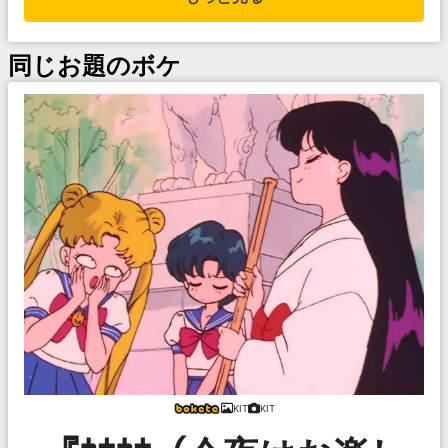
同じお題のボケ
KIT
KIT