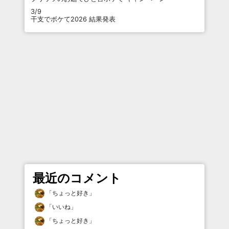
3/9
干支でボケて2026 結果発表
最近のコメント
「
ちょっと好き
」
「
いいね
」
「
ちょっと好き
」