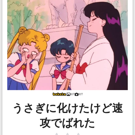
KIT
KIT
うさぎに化けたけど速
攻でばれた