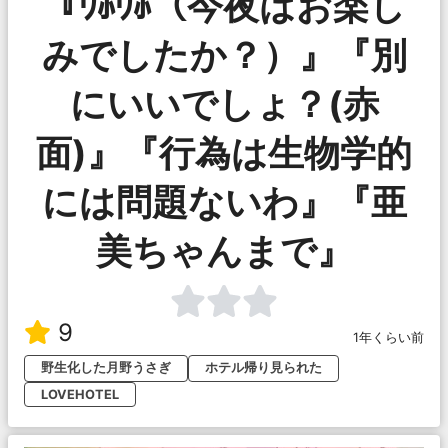
『ｳﾎｳﾎ（今夜はお楽し
みでしたか？）』『別
にいいでしょ？(赤
面)』『行為は生物学的
には問題ないわ』『亜
美ちゃんまで』
9
1年くらい前
野生化した月野うさぎ
ホテル帰り見られた
LOVEHOTEL