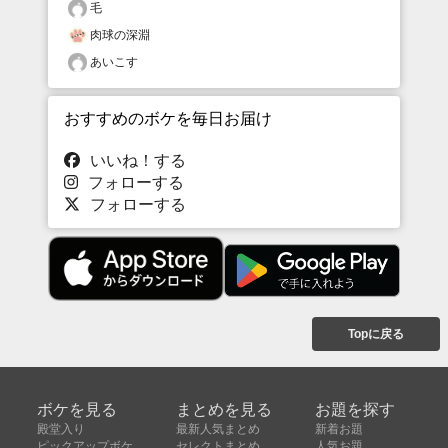
毛
肉球の深淵
あいこす
おすすめのボケを毎日お届け
いいね！する
フォローする
フォローする
Topに戻る
ボケを見る
まとめを見る
お題を探す
殿堂入り
最新人気まとめ
新着お題
ピックアップボケ
セレクトまとめ
人気お題