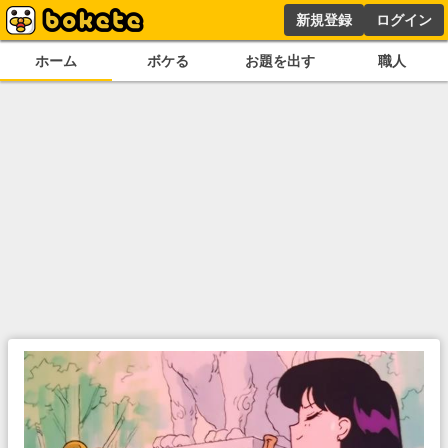
新規登録
ログイン
ホーム
ボケる
お題を出す
職人