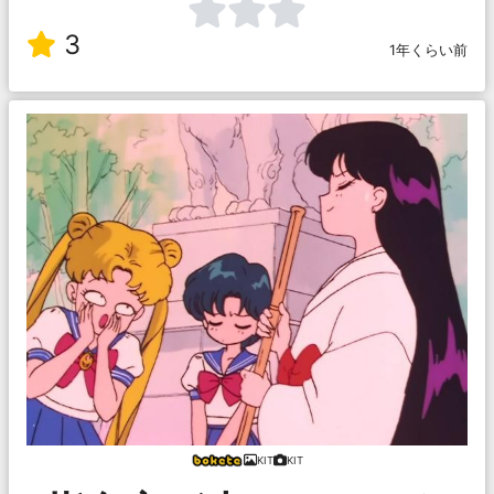
3
1年くらい前
KIT
KIT