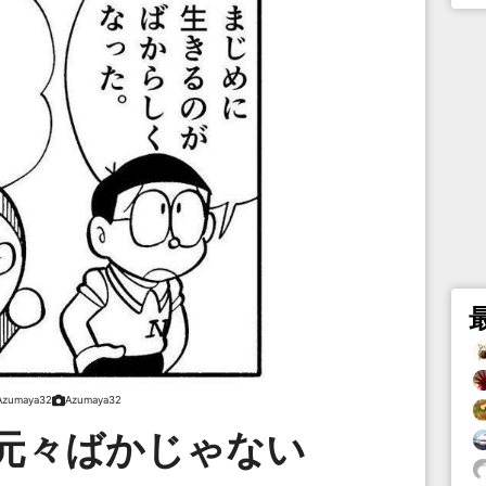
Azumaya32
Azumaya32
元々ばかじゃない