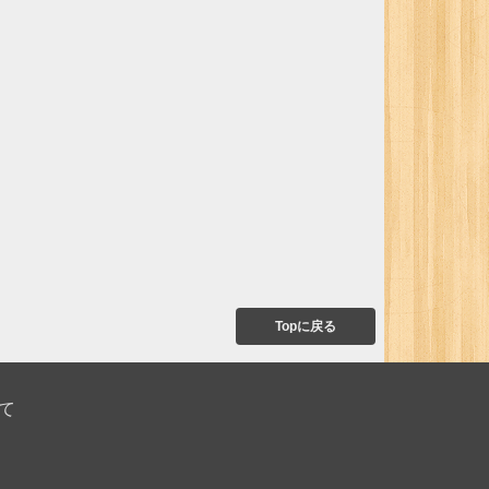
Topに戻る
て