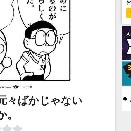
Azumaya32
Azumaya32
元々ばかじゃない
か。