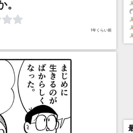
か。
1年くらい前