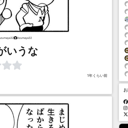
Azumaya32
Azumaya32
がいうな
1年くらい前
お