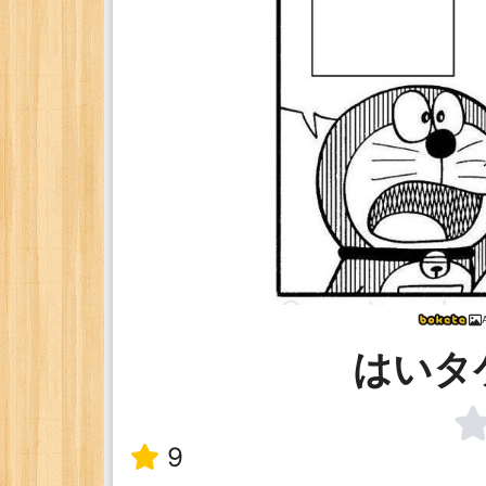
はいタ
9