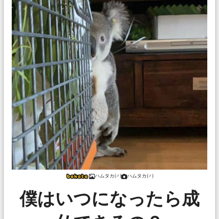
ハムタカ(♂)
ハムタカ(♂)
僕はいつになったら成