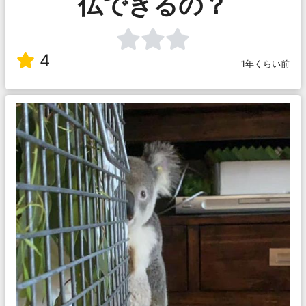
仏できるの？
4
1年くらい前