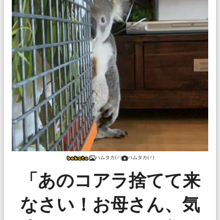
ハムタカ(♂)
ハムタカ(♂)
「あのコアラ捨てて来
なさい！お母さん、気