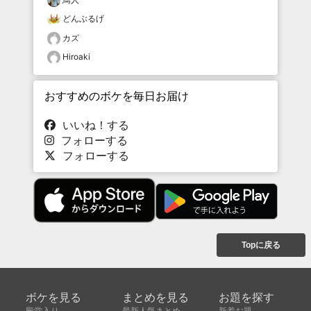
どんぶるげ
カズ
Hiroaki
おすすめのボケを毎日お届け
いいね！する
フォローする
フォローする
Topに戻る
ボケを見る
まとめを見る
お題を探す
殿堂入り
最新人気まとめ
新着お題