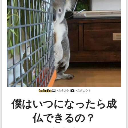
ハムタカ(♂)
ハムタカ(♂)
僕はいつになったら成
仏できるの？