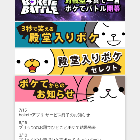
7/15
boketeアプリ サービス終了のお知らせ
6/15
プリッツのお題でひとことボケて結果発表
3/10
プリッツのお題でひと言ボケて キャンペーン