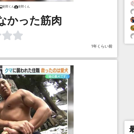
史郎くん
史郎くん
なかった筋肉
1年くらい前