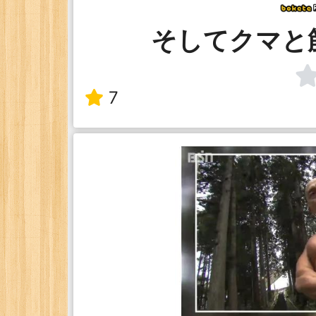
そしてクマと
7