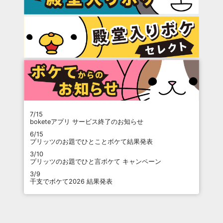
7/15
boketeアプリ サービス終了のお知らせ
6/15
プリッツのお題でひとことボケて結果発表
3/10
プリッツのお題でひと言ボケて キャンペーン
3/9
干支でボケて2026 結果発表