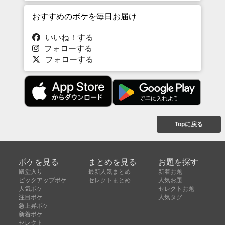
おすすめのボケを毎日お届け
いいね！する
フォローする
フォローする
Topに戻る
ボケを見る
まとめを見る
お題を探す
殿堂入り
最新人気まとめ
新着お題
ピックアップボケ
セレクトまとめ
人気お題
人気ボケ
セレクトお題
注目ボケ
人気タグ
急上昇ボケ
新着ボケ
セレクト