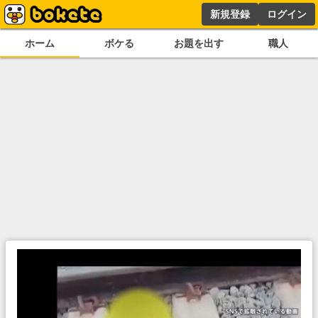
新規登録
ログイン
ホーム
ボケる
お題を出す
職人