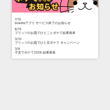
7/15
boketeアプリ サービス終了のお知らせ
6/15
プリッツのお題でひとことボケて結果発表
3/10
プリッツのお題でひと言ボケて キャンペーン
3/9
干支でボケて2026 結果発表