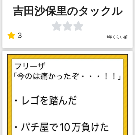
吉田沙保里のタックル
3
1年くらい前