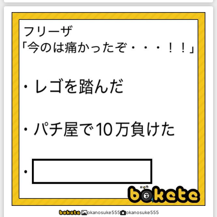
okanosuke555
okanosuke555