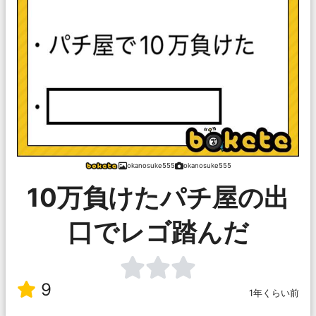
okanosuke555
okanosuke555
10万負けたパチ屋の出
口でレゴ踏んだ
9
1年くらい前