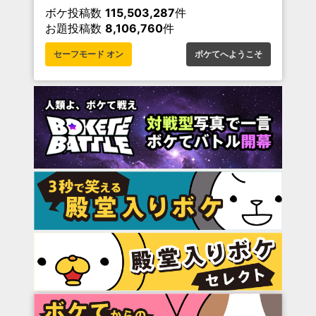
ボケ投稿数
115,503,287
件
お題投稿数
8,106,760
件
セーフモード オン
ボケてへようこそ