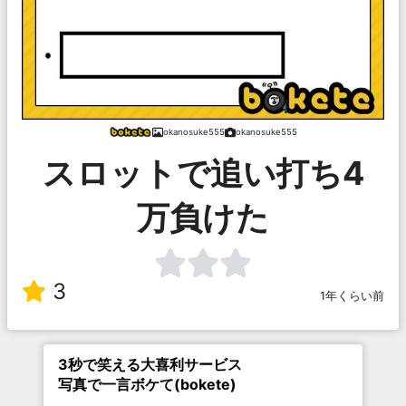
okanosuke555
okanosuke555
スロットで追い打ち4
万負けた
3
1年くらい前
3秒で笑える大喜利サービス
写真で一言ボケて(bokete)