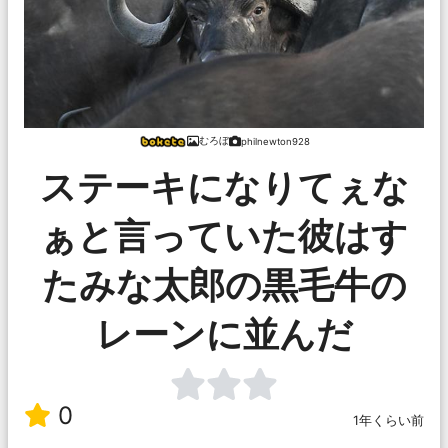
むろぼ
philnewton928
ステーキになりてぇな
ぁと言っていた彼はす
たみな太郎の黒毛牛の
レーンに並んだ
0
1年くらい前