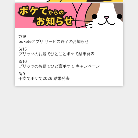
7/15
boketeアプリ サービス終了のお知らせ
6/15
プリッツのお題でひとことボケて結果発表
3/10
プリッツのお題でひと言ボケて キャンペーン
3/9
干支でボケて2026 結果発表