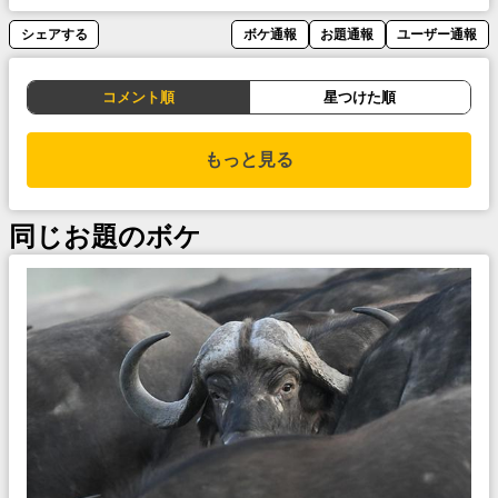
シェアする
ボケ通報
お題通報
ユーザー通報
コメント順
星つけた順
もっと見る
同じお題のボケ