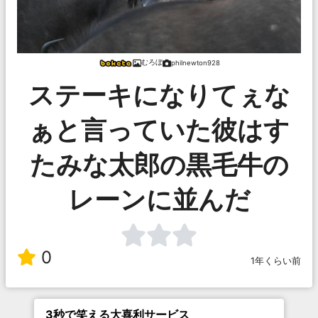
むろぼ
philnewton928
ステーキになりてぇな
ぁと言っていた彼はす
たみな太郎の黒毛牛の
レーンに並んだ
0
1年くらい前
3秒で笑える大喜利サービス