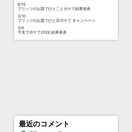
6/15
プリッツのお題でひとことボケて結果発表
3/10
プリッツのお題でひと言ボケて キャンペーン
3/9
干支でボケて2026 結果発表
最近のコメント