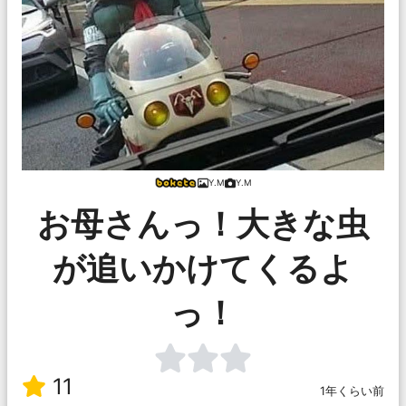
Y.M
Y.M
お母さんっ！大きな虫
が追いかけてくるよ
っ！
11
1年くらい前