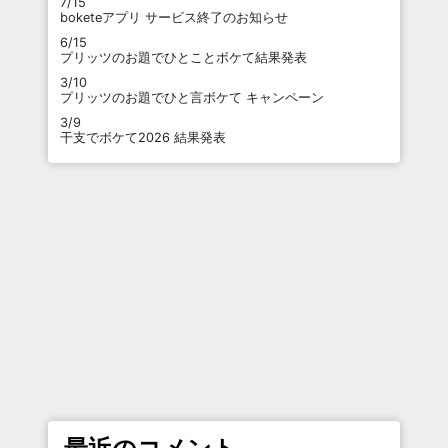
7/15
boketeアプリ サービス終了のお知らせ
6/15
プリッツのお題でひとことボケて結果発表
3/10
プリッツのお題でひと言ボケて キャンペーン
3/9
干支でボケて2026 結果発表