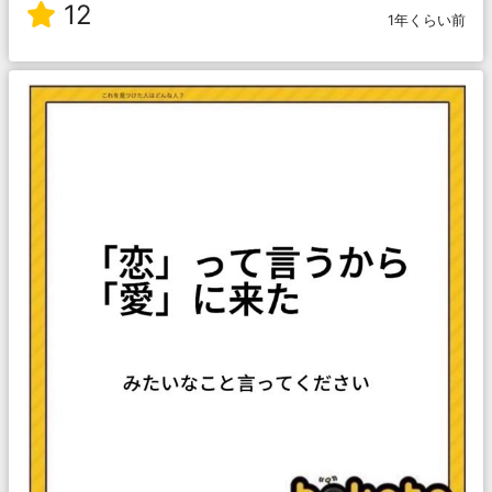
12
1年くらい前