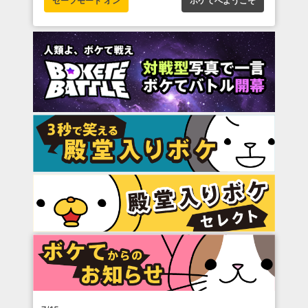
セーフモード オン
ボケてへようこそ