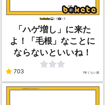
とる
とる
「ハゲ増し」に来た
よ！「毛根」なことに
ならないといいね！
703
1年くらい前