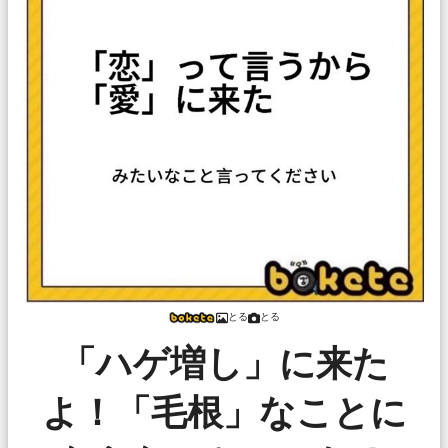
とる
とる
「ハゲ増し」に来た
よ！「毛根」なことに