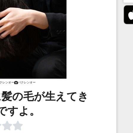
クレンオー
バクレンオー
に髪の毛が生えてき
ですよ。