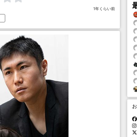
1年くらい前
お