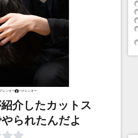
クレンオー
バクレンオー
前が紹介したカットス
でやられたんだよ