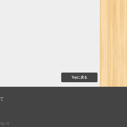
Topに戻る
て
ついて