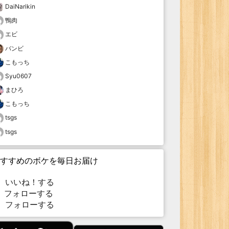
DaiNarikin
鴨肉
エビ
バンビ
こもっち
Syu0607
まひろ
こもっち
tsgs
tsgs
すすめのボケを毎日お届け
いいね！する
フォローする
フォローする