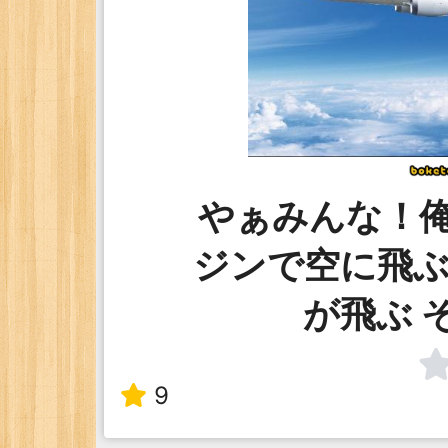
やぁみんな！
ジンで空に飛ぶ
が飛ぶ 
9