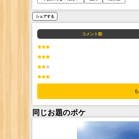
シェアする
コメント順
も
同じお題のボケ