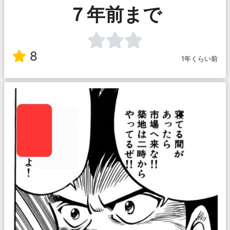
７年前まで
8
1年くらい前