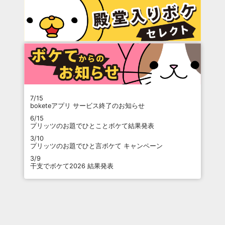
7/15
boketeアプリ サービス終了のお知らせ
6/15
プリッツのお題でひとことボケて結果発表
3/10
プリッツのお題でひと言ボケて キャンペーン
3/9
干支でボケて2026 結果発表