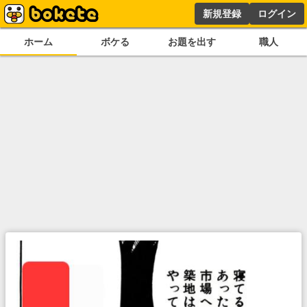
新規登録
ログイン
ホーム
ボケる
お題を出す
職人