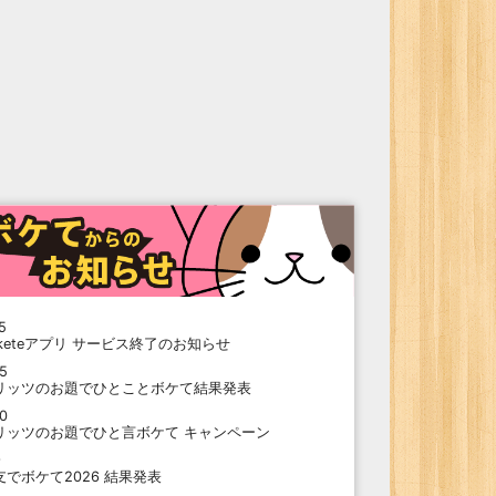
5
oketeアプリ サービス終了のお知らせ
15
リッツのお題でひとことボケて結果発表
10
リッツのお題でひと言ボケて キャンペーン
9
支でボケて2026 結果発表