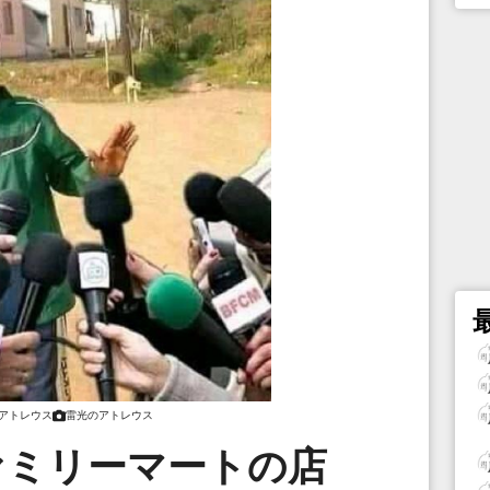
アトレウス
雷光のアトレウス
ァミリーマートの店