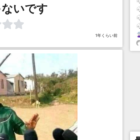
ゃないです
1年くらい前