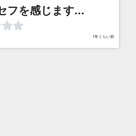
セフを感じます...
1年くらい前