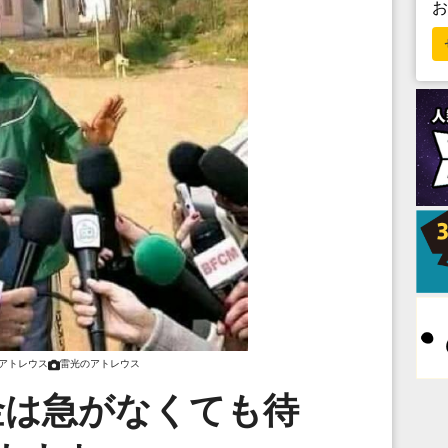
アトレウス
雷光のアトレウス
金は急がなくても待