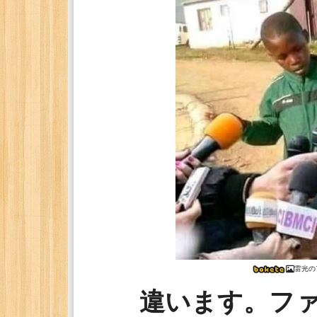
雷光の
違います。フ