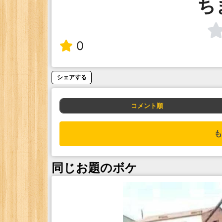
ち
0
シェアする
コメント順
も
同じお題のボケ