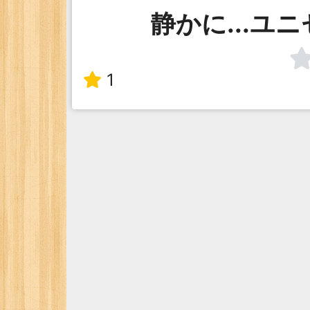
静かに...ユニ
1