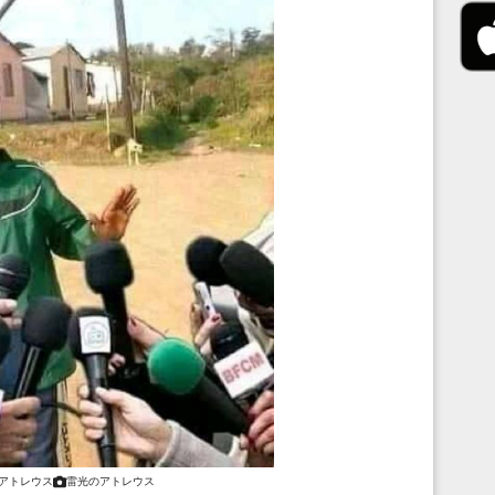
アトレウス
雷光のアトレウス