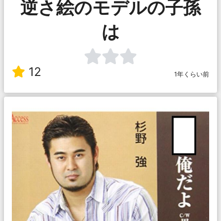
逆さ絵のモデルの子孫
は
12
1年くらい前