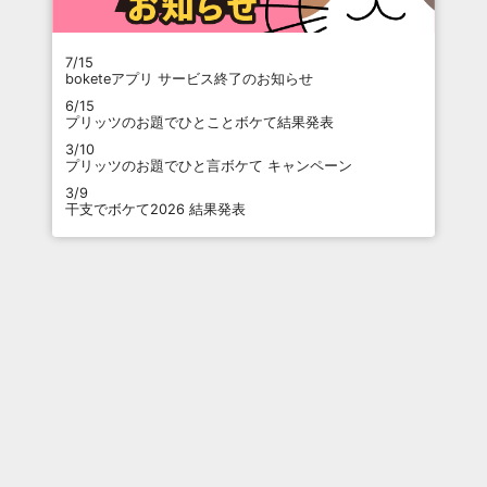
7/15
boketeアプリ サービス終了のお知らせ
6/15
プリッツのお題でひとことボケて結果発表
3/10
プリッツのお題でひと言ボケて キャンペーン
3/9
干支でボケて2026 結果発表