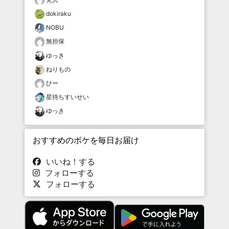
dokiraku
NOBU
無担保
ゆっき
ねりもの
ひー
星待ちすいせい
ゆっき
おすすめのボケを毎日お届け
いいね！する
フォローする
フォローする