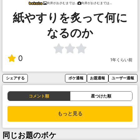
向井がおさむまでは…
向井がおさむまでは…
紙やすりを炙って何に
なるのか
0
1年くらい前
シェアする
ボケ通報
お題通報
ユーザー通報
コメント順
星つけた順
もっと見る
同じお題のボケ