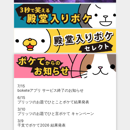
7/15
boketeアプリ サービス終了のお知らせ
6/15
プリッツのお題でひとことボケて結果発表
3/10
プリッツのお題でひと言ボケて キャンペーン
3/9
干支でボケて2026 結果発表