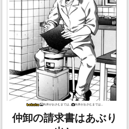
向井がおさむまでは…
向井がおさむまでは…
仲卸の請求書はあぶり