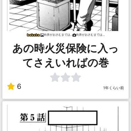
向井がおさむまでは…
向井がおさむまでは…
あの時火災保険に入っ
てさえいればの巻
6
1年くらい前