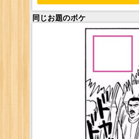
同じお題のボケ