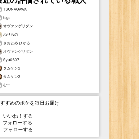
最近の評価されている職人
TSUNAGAWA
tsgs
オヴァンゲリダン
ねりもの
さおとめ ひかる
オヴァンゲリダン
Syu0607
タムケン2
タムケン2
むー
すすめのボケを毎日お届け
いいね！する
フォローする
フォローする