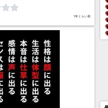
1年くらい前