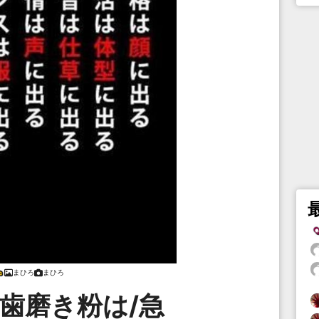
まひろ
まひろ
歯磨き粉は/急