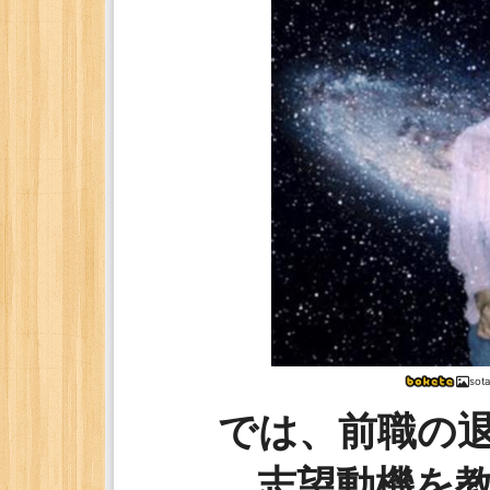
sot
では、前職の
志望動機を