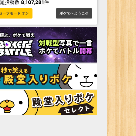
お題投稿数
8,107,281
件
セーフモード オン
ボケてへようこそ