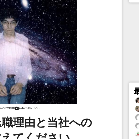
aro1023916
sotaro1023916
退職理由と当社への
教えてください。