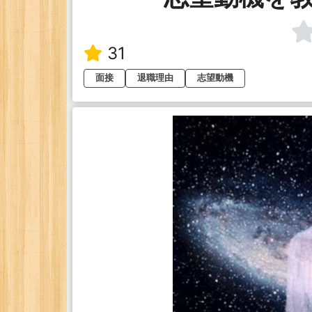
31
面接
退職理由
志望動機