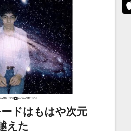
aro1023916
sotaro1023916
ードはもはや次元
越えた