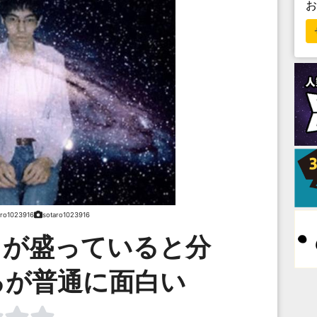
aro1023916
sotaro1023916
りが盛っていると分
るが普通に面白い