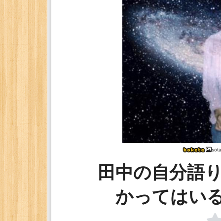
sot
田中の自分語
かってはい