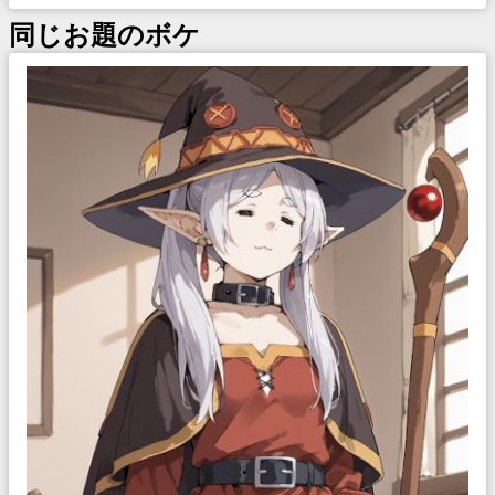
同じお題のボケ