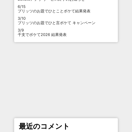
6/15
プリッツのお題でひとことボケて結果発表
3/10
プリッツのお題でひと言ボケて キャンペーン
3/9
干支でボケて2026 結果発表
最近のコメント