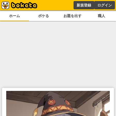
新規登録
ログイン
ホーム
ボケる
お題を出す
職人