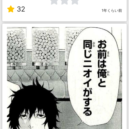
32
1年くらい前