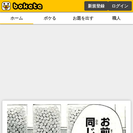
新規登録
ログイン
ホーム
ボケる
お題を出す
職人