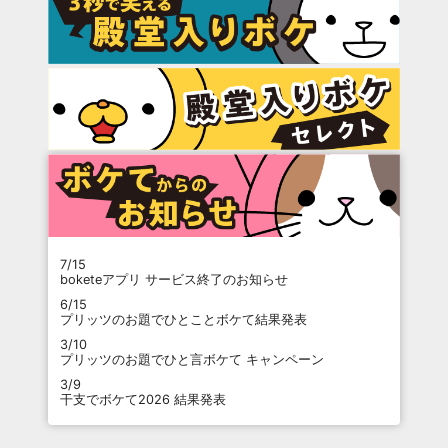
7/15
boketeアプリ サービス終了のお知らせ
6/15
プリッツのお題でひとことボケて結果発表
3/10
プリッツのお題でひと言ボケて キャンペーン
3/9
干支でボケて2026 結果発表