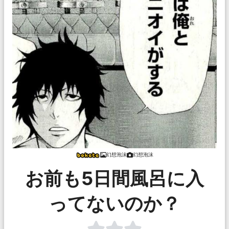
幻想泡沫
幻想泡沫
お前も5日間風呂に入
ってないのか？