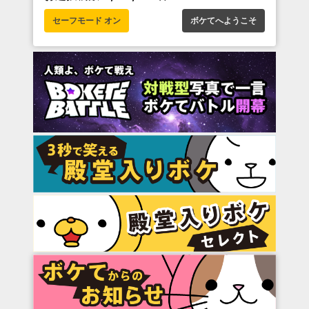
セーフモード オン
ボケてへようこそ