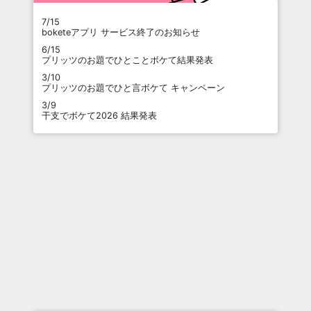
7/15
boketeアプリ サービス終了のお知らせ
6/15
プリッツのお題でひとことボケて結果発表
3/10
プリッツのお題でひと言ボケて キャンペーン
3/9
干支でボケて2026 結果発表