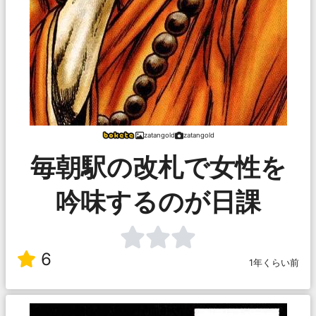
zatangold
zatangold
毎朝駅の改札で女性を
吟味するのが日課
6
1年くらい前