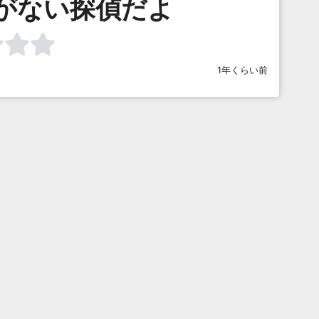
がない探偵だよ
1年くらい前