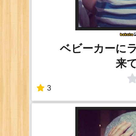
ベビーカーに
来
3