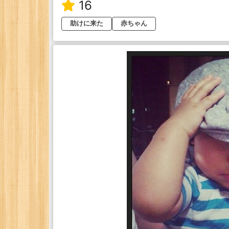
16
助けに来た
赤ちゃん