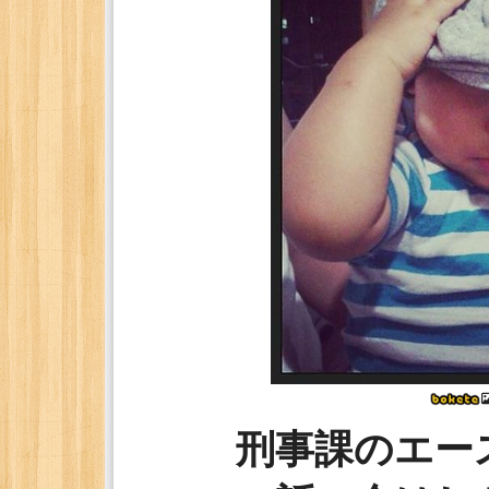
刑事課のエー