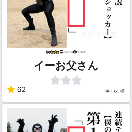
recorin
recorin
イーお父さん
62
1年くらい前