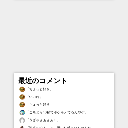
最近のコメント
「
ちょっと好き
」
「
いいね
」
「
ちょっと好き
」
「
こちとら10秒でボケ考えてるんやぞ
」
「
うぎゃぁぁぁぁ！
」
「
観光でぐるっと一周した感じなんやろか…
」