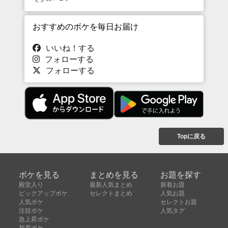
おすすめのボケを毎日お届け
いいね！する
フォローする
フォローする
Topに戻る
ボケを見る
まとめを見る
お題を探す
殿堂入り
最新人気まとめ
新着お題
ピックアップボケ
セレクトまとめ
人気お題
人気ボケ
セレクトお題
注目ボケ
人気タグ
急上昇ボケ
新着ボケ