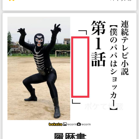
recorin
recorin
履歴書