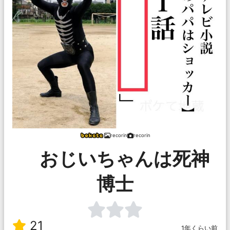
recorin
recorin
おじいちゃんは死神
博士
21
1年くらい前