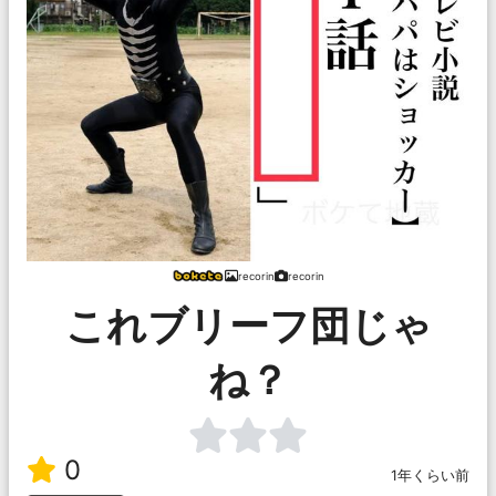
recorin
recorin
これブリーフ団じゃ
ね？
0
1年くらい前