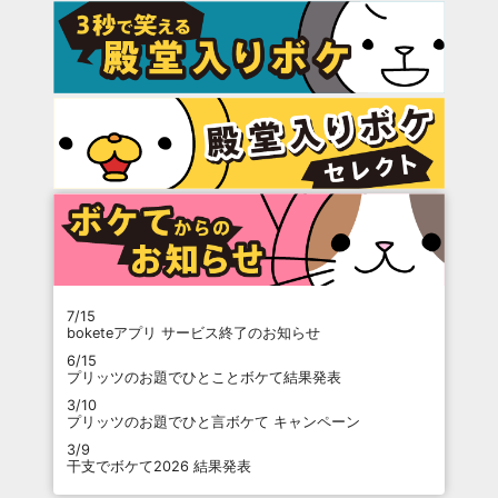
7/15
boketeアプリ サービス終了のお知らせ
6/15
プリッツのお題でひとことボケて結果発表
3/10
プリッツのお題でひと言ボケて キャンペーン
3/9
干支でボケて2026 結果発表