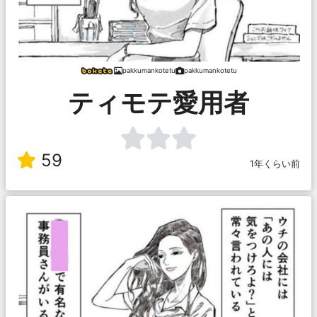
pakkumankotetu
pakkumankotetu
ティモテ愛用者
59
1年くらい前