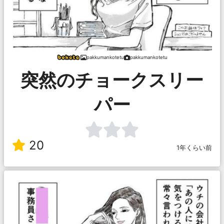
pakkumankotetu
pakkumankotetu
突然のチョークスリー
パー
20
1年くらい前