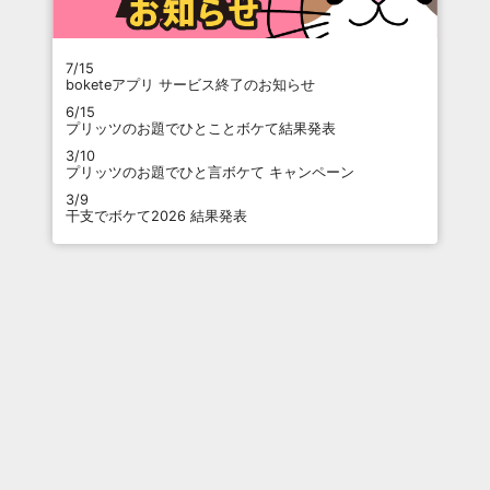
7/15
boketeアプリ サービス終了のお知らせ
6/15
プリッツのお題でひとことボケて結果発表
3/10
プリッツのお題でひと言ボケて キャンペーン
3/9
干支でボケて2026 結果発表