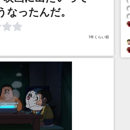
うなったんだ。
1年くらい前