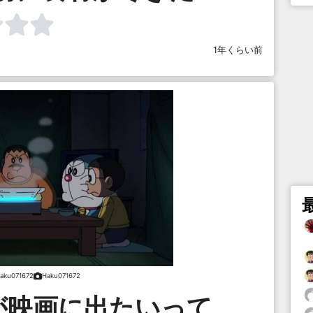
1年くらい前
aku071672
Haku071672
が映画に出たいって