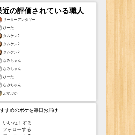
最近の評価されている職人
サーターアンダギー
ひーた
タムケン2
タムケン2
タムケン2
なみちゃん
なみちゃん
ひーた
なみちゃん
ぷかぷか
すすめのボケを毎日お届け
いいね！する
フォローする