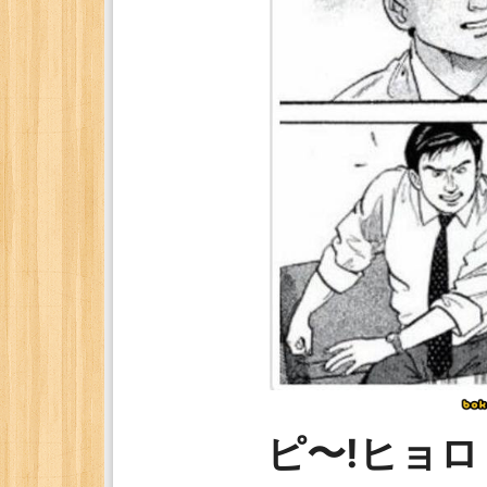
ピ〜!ヒョ