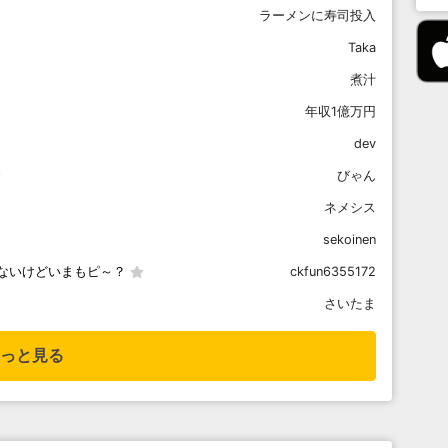
ラーメンに寿司投入
Taka
煮汁
年収1億万円
dev
びゃん
ネメシス
sekoinen
ないけどいまもピ～？
ckfun6355172
さいたま
っと見る