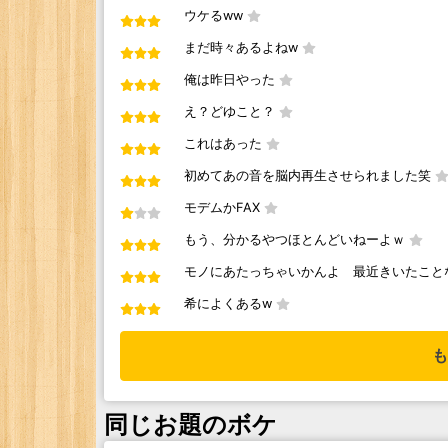
ウケるww
まだ時々あるよねw
俺は昨日やった
え？どゆこと？
これはあった
初めてあの音を脳内再生させられました笑
モデムかFAX
もう、分かるやつほとんどいねーよｗ
モノにあたっちゃいかんよ 最近きいたこと
希によくあるw
も
同じお題のボケ