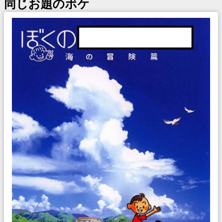
同じお題のボケ