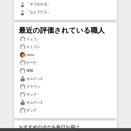
「
ギリわかる
」
「
なんでだろ
」
最近の評価されている職人
りょう。
エミゴン
yasu
ひーた
達観
タムケン2
クラウン
サンク
タムケン2
サンク
おすすめのボケを毎日お届け