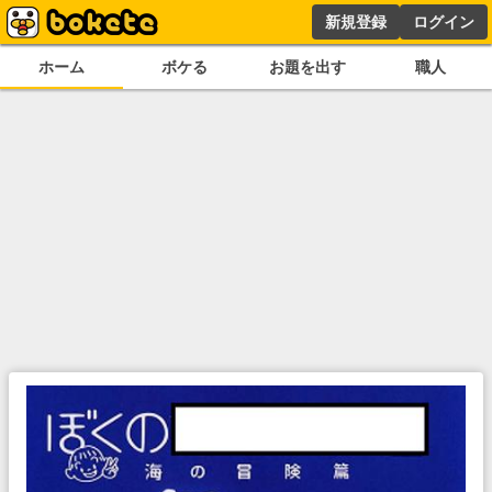
新規登録
ログイン
ホーム
ボケる
お題を出す
職人