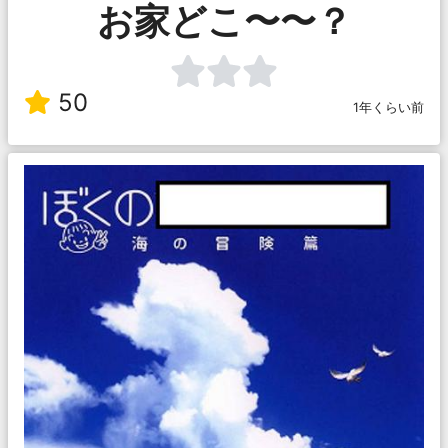
お家どこ〜〜？
50
1年くらい前