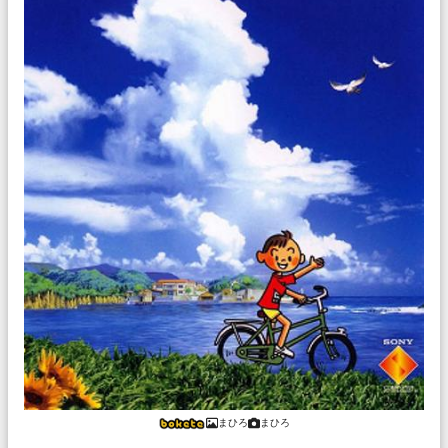
まひろ
まひろ