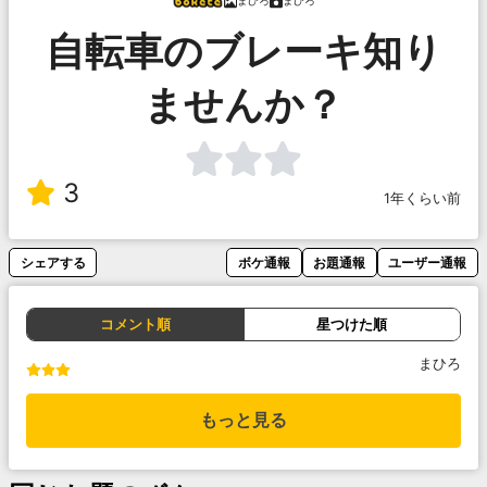
まひろ
まひろ
自転車のブレーキ知り
ませんか？
3
1年くらい前
シェアする
ボケ通報
お題通報
ユーザー通報
コメント順
星つけた順
まひろ
もっと見る