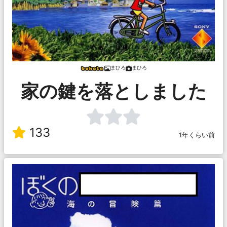
まひろ
まひろ
家の鍵を落としました
133
1年くらい前