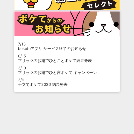
7/15
boketeアプリ サービス終了のお知らせ
6/15
プリッツのお題でひとことボケて結果発表
3/10
プリッツのお題でひと言ボケて キャンペーン
3/9
干支でボケて2026 結果発表