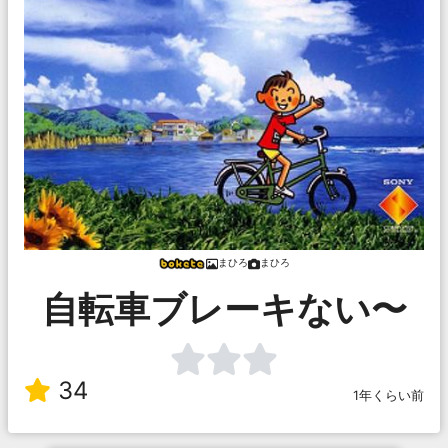
まひろ
まひろ
自転車ブレーキない〜
34
1年くらい前