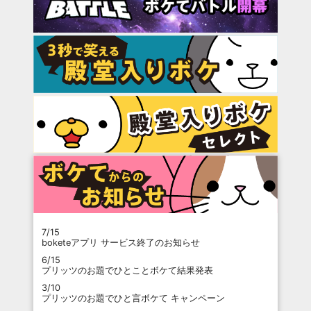
7/15
boketeアプリ サービス終了のお知らせ
6/15
プリッツのお題でひとことボケて結果発表
3/10
プリッツのお題でひと言ボケて キャンペーン