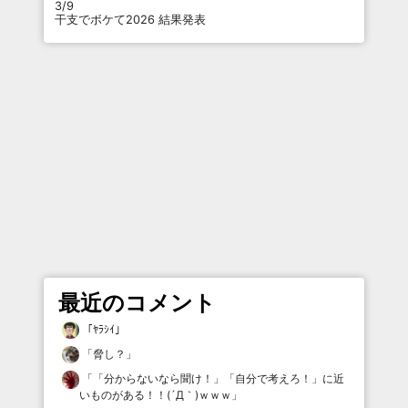
3/9
干支でボケて2026 結果発表
最近のコメント
「
ﾔﾗｼｲ
」
「
脅し？
」
「
「分からないなら聞け！」「自分で考えろ！」に近
いものがある！！(´Д｀)ｗｗｗ
」