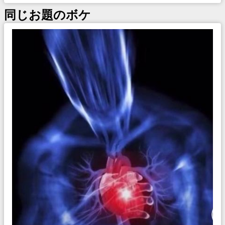
同じお題のボケ