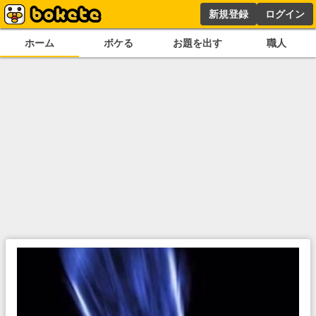
新規登録
ログイン
ホーム
ボケる
お題を出す
職人