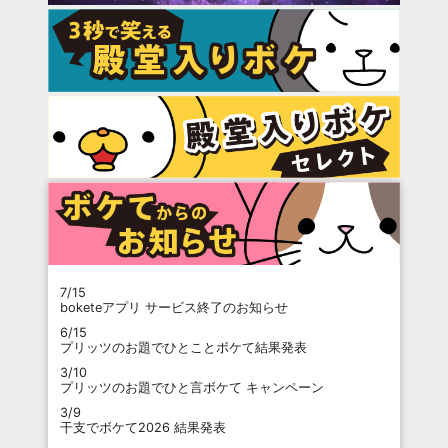
7/15
boketeアプリ サービス終了のお知らせ
6/15
プリッツのお題でひとことボケて結果発表
3/10
プリッツのお題でひと言ボケて キャンペーン
3/9
干支でボケて2026 結果発表