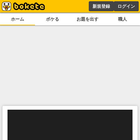
新規登録
ログイン
ホーム
ボケる
お題を出す
職人