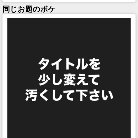
同じお題のボケ