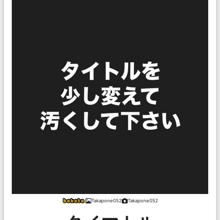
Takapone052
Takapone052