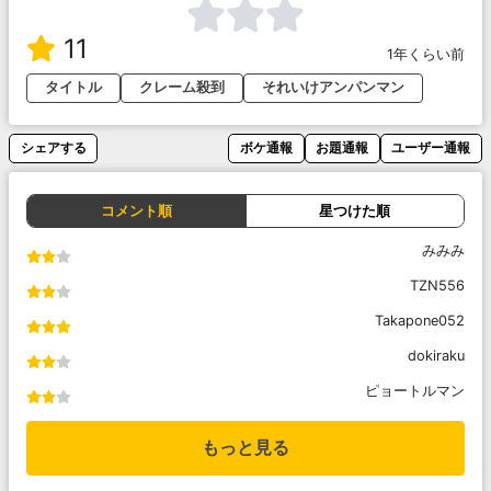
11
1年くらい前
タイトル
クレーム殺到
それいけアンパンマン
シェアする
ボケ通報
お題通報
ユーザー通報
コメント順
星つけた順
みみみ
TZN556
Takapone052
dokiraku
ピョートルマン
もっと見る