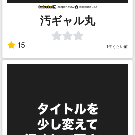
Takapone052
Takapone052
汚ギャル丸
15
1年くらい前