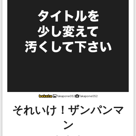
Takapone052
Takapone052
それいけ！ザンパンマ
ン