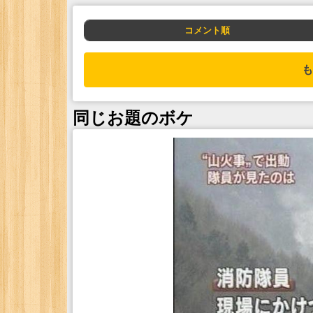
コメント順
も
同じお題のボケ