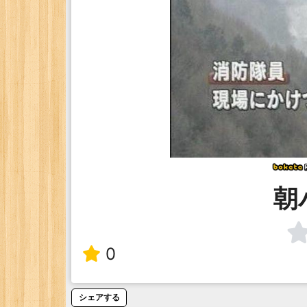
朝
0
シェアする