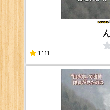
1,111