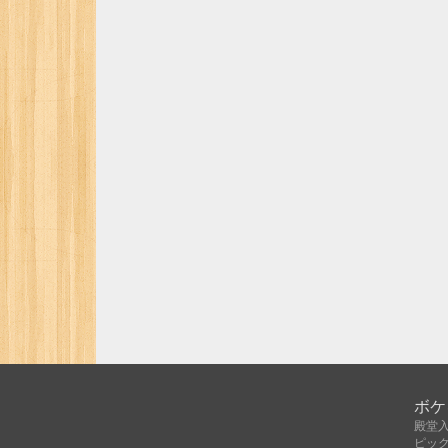
ボケ
殿堂
ピッ