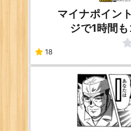
向井がおさ
マイナポイン
ジで1時間も
18