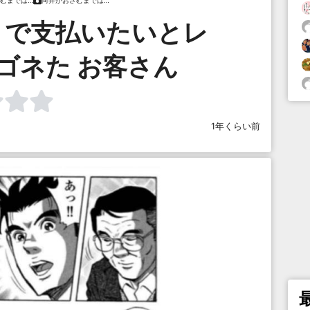
むまでは…
向井がおさむまでは…
トで支払いたいとレ
ゴネた お客さん
1年くらい前