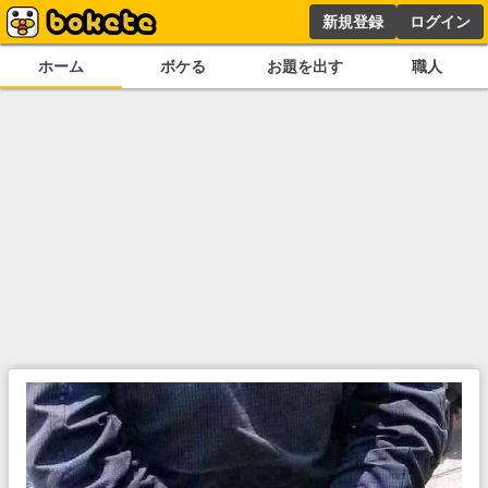
新規登録
ログイン
ホーム
ボケる
お題を出す
職人