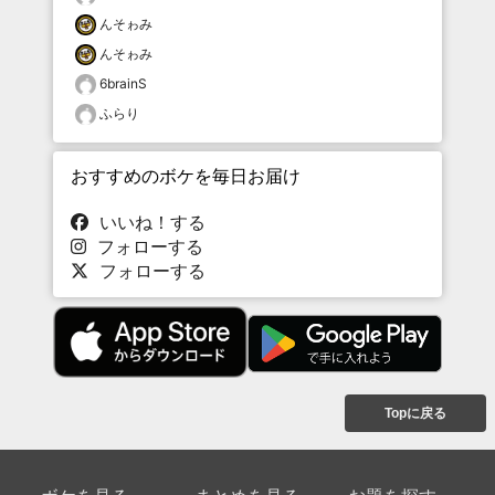
んそゎみ
んそゎみ
6brainS
ふらり
おすすめのボケを毎日お届け
いいね！する
フォローする
フォローする
Topに戻る