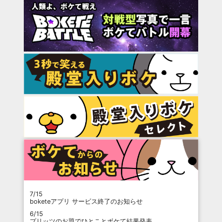
7/15
boketeアプリ サービス終了のお知らせ
6/15
プリッツのお題でひとことボケて結果発表