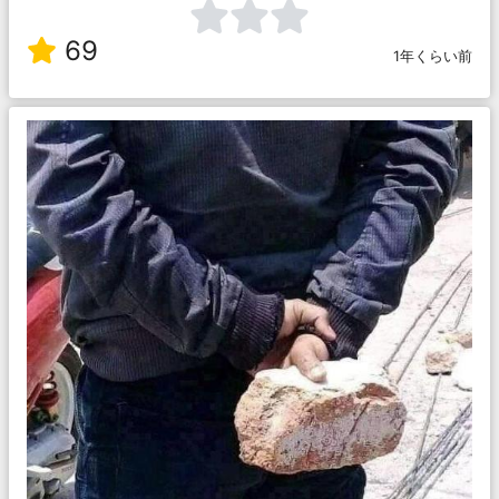
69
1年くらい前