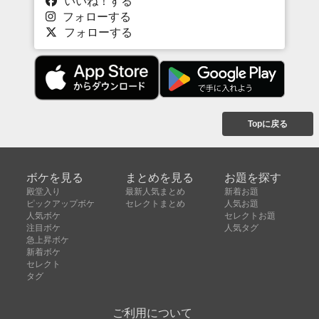
いいね！する
フォローする
フォローする
Topに戻る
ボケを見る
まとめを見る
お題を探す
殿堂入り
最新人気まとめ
新着お題
ピックアップボケ
セレクトまとめ
人気お題
人気ボケ
セレクトお題
注目ボケ
人気タグ
急上昇ボケ
新着ボケ
セレクト
タグ
ご利用について