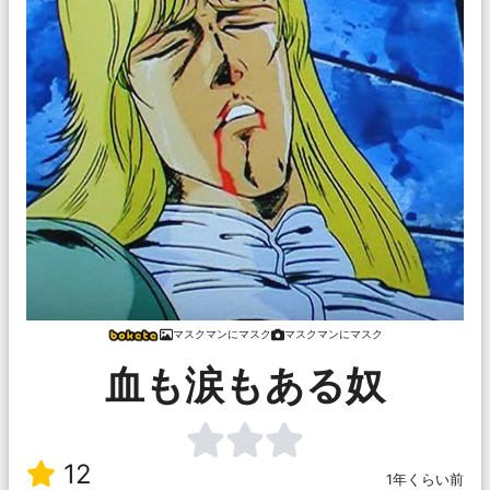
マスクマンにマスク
マスクマンにマスク
血も涙もある奴
12
1年くらい前