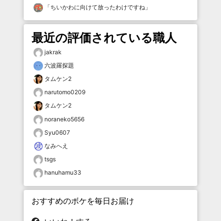
「
ちいかわに向けて放ったわけですね
」
最近の評価されている職人
jakrak
六波羅探題
タムケン2
narutomo0209
タムケン2
noraneko5656
Syu0607
なみへえ
tsgs
hanuhamu33
おすすめのボケを毎日お届け