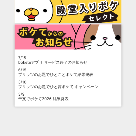
7/15
boketeアプリ サービス終了のお知らせ
6/15
プリッツのお題でひとことボケて結果発表
3/10
プリッツのお題でひと言ボケて キャンペーン
3/9
干支でボケて2026 結果発表