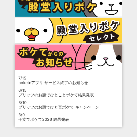
7/15
boketeアプリ サービス終了のお知らせ
6/15
プリッツのお題でひとことボケて結果発表
3/10
プリッツのお題でひと言ボケて キャンペーン
3/9
干支でボケて2026 結果発表