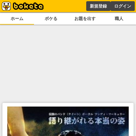
新規登録
ログイン
ホーム
ボケる
お題を出す
職人