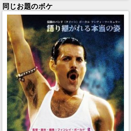
同じお題のボケ