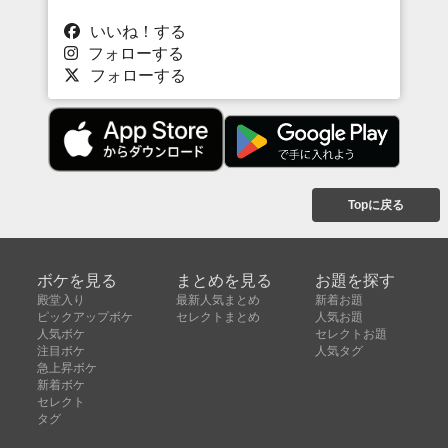
いいね！する
フォローする
フォローする
Topに戻る
ボケを見る
まとめを見る
お題を探す
殿堂入り
最新人気まとめ
新着お題
ピックアップボケ
セレクトまとめ
人気お題
人気ボケ
セレクトお題
注目ボケ
人気タグ
急上昇ボケ
新着ボケ
セレクト
タグ