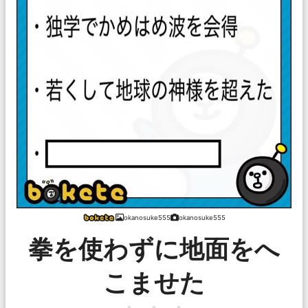
okanosuke555
okanosuke555
拳を使わずに地面をへ
こませた