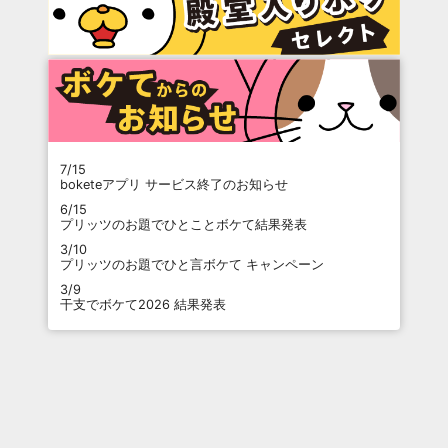
7/15
boketeアプリ サービス終了のお知らせ
6/15
プリッツのお題でひとことボケて結果発表
3/10
プリッツのお題でひと言ボケて キャンペーン
3/9
干支でボケて2026 結果発表