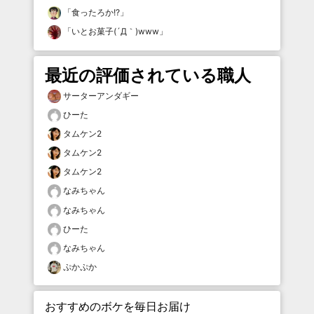
「
食ったろか!?
」
「
いとお菓子(´Д｀)www
」
最近の評価されている職人
サーターアンダギー
ひーた
タムケン2
タムケン2
タムケン2
なみちゃん
なみちゃん
ひーた
なみちゃん
ぷかぷか
おすすめのボケを毎日お届け