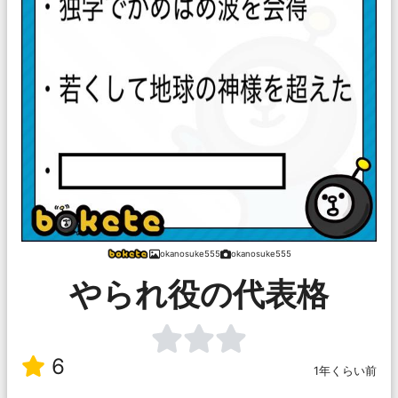
okanosuke555
okanosuke555
やられ役の代表格
6
1年くらい前