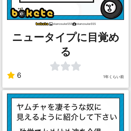
okanosuke555
okanosuke555
ニュータイプに目覚め
る
6
1年くらい前