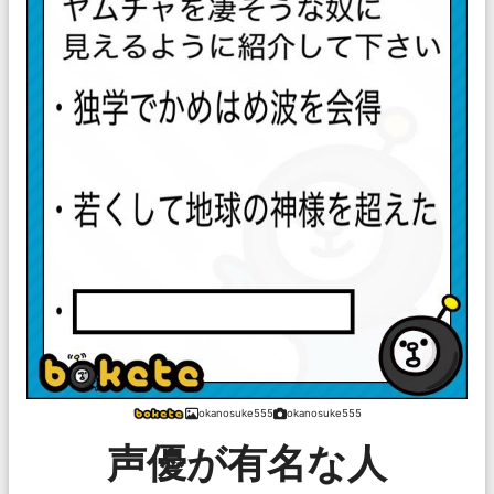
okanosuke555
okanosuke555
声優が有名な人