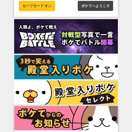
セーフモード オン
ボケてへようこそ