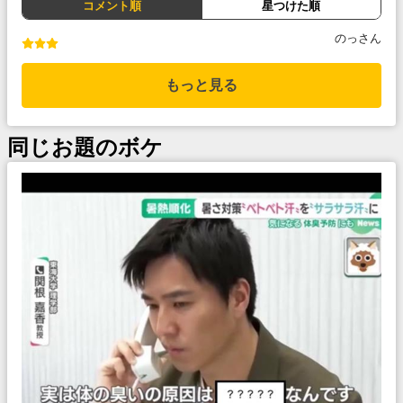
コメント順
星つけた順
のっさん
もっと見る
同じお題のボケ