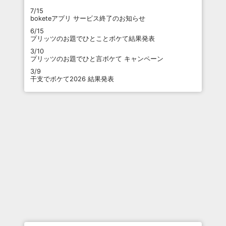
7/15
boketeアプリ サービス終了のお知らせ
6/15
プリッツのお題でひとことボケて結果発表
3/10
プリッツのお題でひと言ボケて キャンペーン
3/9
干支でボケて2026 結果発表