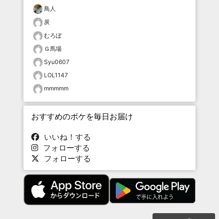
鳥人
炭
むろぼ
Ｇ馬場
Syu0607
LOL1147
mmmmm
おすすめのボケを毎日お届け
いいね！する
フォローする
フォローする