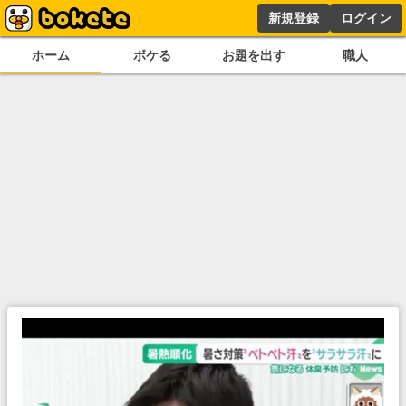
新規登録
ログイン
ホーム
ボケる
お題を出す
職人