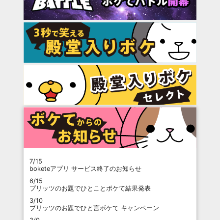
7/15
boketeアプリ サービス終了のお知らせ
6/15
プリッツのお題でひとことボケて結果発表
3/10
プリッツのお題でひと言ボケて キャンペーン