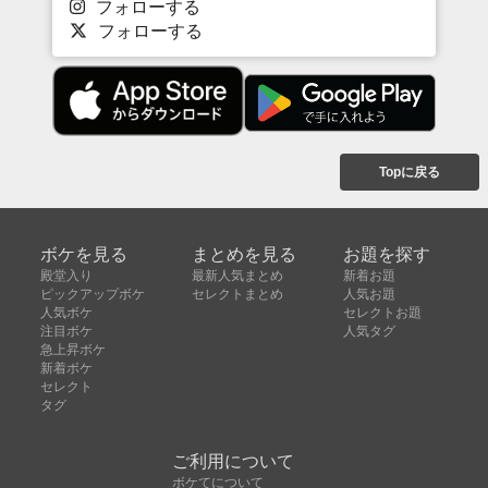
フォローする
フォローする
Topに戻る
ボケを見る
まとめを見る
お題を探す
殿堂入り
最新人気まとめ
新着お題
ピックアップボケ
セレクトまとめ
人気お題
人気ボケ
セレクトお題
注目ボケ
人気タグ
急上昇ボケ
新着ボケ
セレクト
タグ
ご利用について
ボケてについて