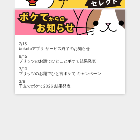
7/15
boketeアプリ サービス終了のお知らせ
6/15
プリッツのお題でひとことボケて結果発表
3/10
プリッツのお題でひと言ボケて キャンペーン
3/9
干支でボケて2026 結果発表