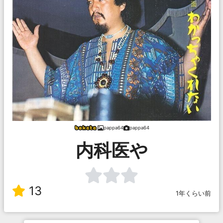
pappa64
pappa64
内科医や
13
1年くらい前