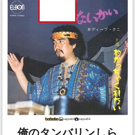
pappa64
pappa64
俺のタンバリンしら