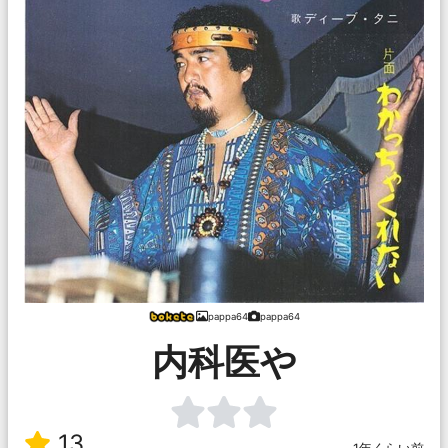
pappa64
pappa64
内科医や
13