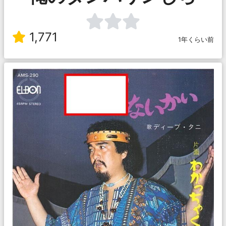
1,771
1年くらい前