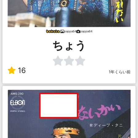
pappa64
pappa64
ちょう
16
1年くらい前